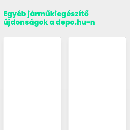
Egyéb járműkiegészítő
újdonságok a depo.hu-n