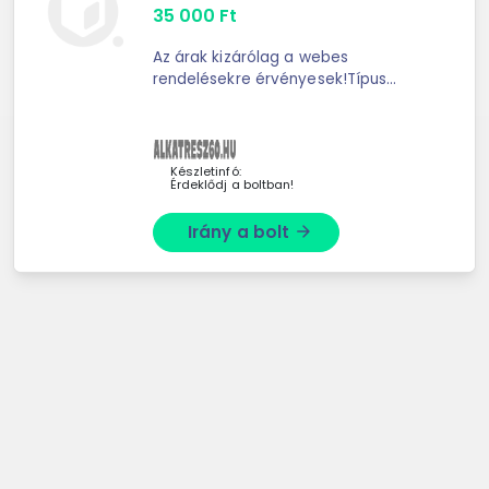
35 000
Ft
Az árak kizárólag a webes
rendelésekre érvényesek!Típus
Vezetőfülke billenő
szivattyúHosszúság 155.04
mmSzélesség 174.42 mmVastagság
127.5 mmCsatlakozások száma 2.0
Készletinfó:
Érdeklődj a boltban!
dbmenetes ...
Irány a bolt
arrow_forward