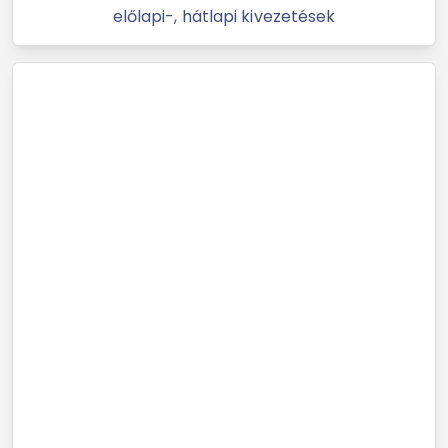
előlapi-, hátlapi kivezetések