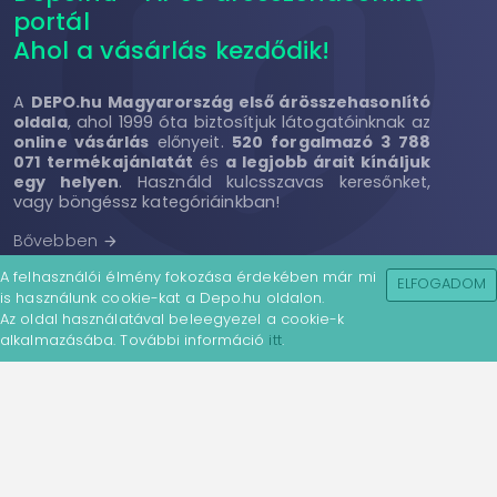
portál
Ahol a vásárlás kezdődik!
A
DEPO.hu Magyarország első árösszehasonlító
oldala
, ahol 1999 óta biztosítjuk látogatóinknak az
online vásárlás
előnyeit.
520 forgalmazó 3 788
071 termékajánlatát
és
a legjobb árait kínáljuk
egy helyen
. Használd kulcsszavas keresőnket,
vagy böngéssz kategóriáinkban!
Bővebben
arrow_forward
A felhasználói élmény fokozása érdekében már mi
ELFOGADOM
is használunk cookie-kat a Depo.hu oldalon.
Kövess minket!
Az oldal használatával beleegyezel a cookie-k
alkalmazásába. További információ
itt
.
Adatkezelési tájékoztató
ÁSZF
Impresszum
Súgó