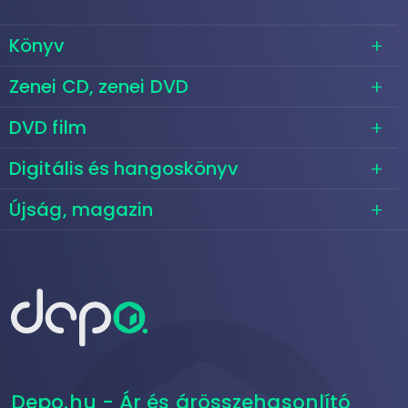
Könyv
Zenei CD, zenei DVD
DVD film
Digitális és hangoskönyv
Újság, magazin
Depo.hu - Ár és árösszehasonlító