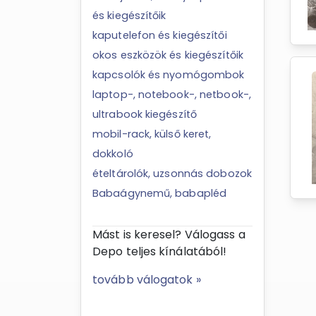
és kiegészítőik
kaputelefon és kiegészítői
okos eszközök és kiegészítőik
kapcsolók és nyomógombok
laptop-, notebook-, netbook-,
ultrabook kiegészítő
mobil-rack, külső keret,
dokkoló
ételtárolók, uzsonnás dobozok
Babaágynemű, babapléd
Mást is keresel? Válogass a
Depo teljes kínálatából!
tovább válogatok »