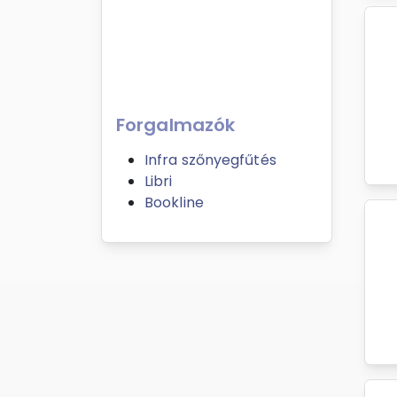
Forgalmazók
Infra szőnyegfűtés
Libri
Bookline