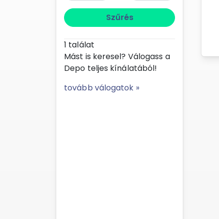
Szűrés
1
találat
Mást is keresel? Válogass a
Depo teljes kínálatából!
tovább válogatok »