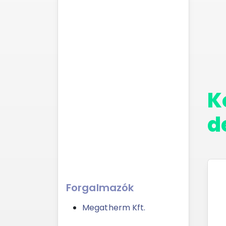
K
d
Forgalmazók
Megatherm Kft.