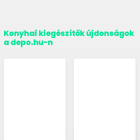
Konyhai kiegészítők újdonságok
a depo.hu-n