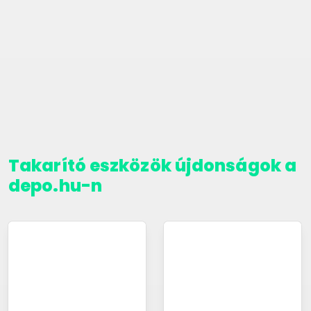
Takarító eszközök újdonságok a
depo.hu-n