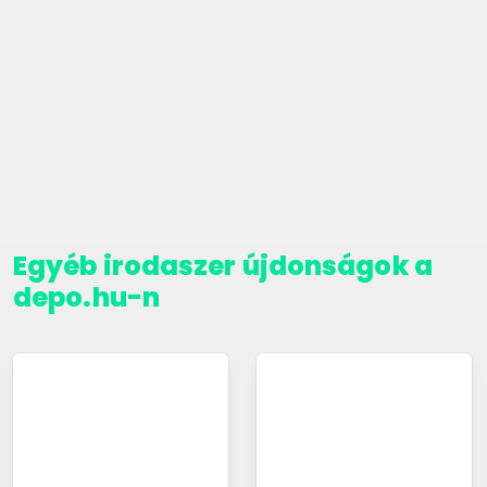
Egyéb irodaszer újdonságok a
depo.hu-n