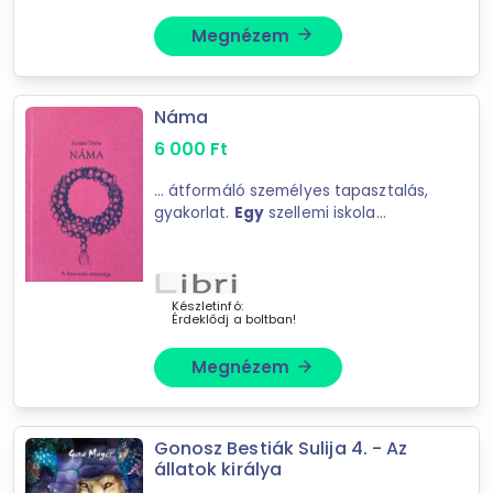
Megnézem
arrow_forward
Náma
6 000
Ft
Forgalmazók
... átformáló személyes tapasztalás,
Libri
gyakorlat.
Egy
szellemi iskola
HARISNYANADRAG.hu
beavatottja segítséget kap a ... vág
a titkos tanítások
egyik
példázata.
"Ha
egy
Gandhára-béli embert
bekötött szemmel ...
Készletinfó:
Érdeklődj a boltban!
Megnézem
arrow_forward
Gonosz Bestiák Sulija 4. - Az
állatok királya