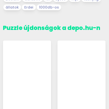
állatok
Erdei
1000db-os
Puzzle újdonságok a depo.hu-n