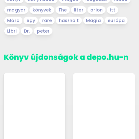
magyar
könyvek
The
liter
orion
itt
Móra
egy
rare
hasznalt
Magia
európa
Libri
Dr.
peter
Könyv újdonságok a depo.hu-n