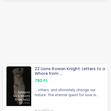
22 Lions Rowan Knight: Letters to a
Whore from ...
790
Ft
... others, and ultimately change our
nature. The eternal quest for love is
as old as the one to ... in order to
maintain her life of lust, power over
men and pleasure, and the purpose