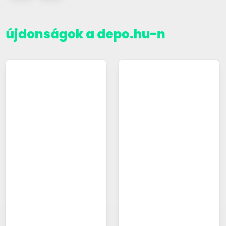
újdonságok a depo.hu-n