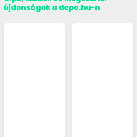
újdonságok a depo.hu-n