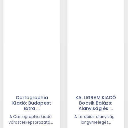
Cartographia
KALLIGRAM KIADÓ
Kiadó: Budapest
Bocsik Balázs:
Extra ...
Alanyiság és ...
A Cartographia kiadó
A terápiás alanyiság
várostérképsorozatán
langymelegét