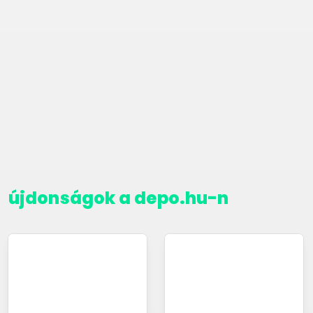
újdonságok a depo.hu-n