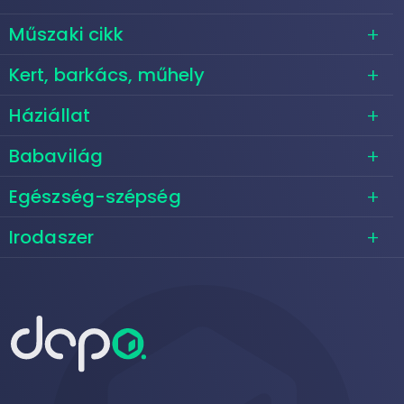
Műszaki cikk
Kert, barkács, műhely
Háziállat
Babavilág
Egészség-szépség
Irodaszer