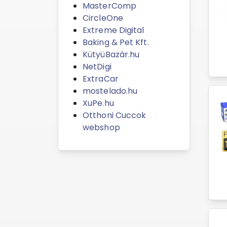
MasterComp
CircleOne
Extreme Digital
Baking & Pet Kft.
KütyüBazár.hu
NetDigi
ExtraCar
mostelado.hu
XuPe.hu
Otthoni Cuccok
webshop