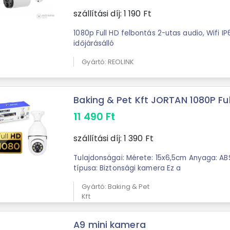
szállítási díj:
1 190
Ft
1080p Full HD felbontás 2-utas audio, Wifi IP
időjárásálló
Gyártó: REOLINK
Baking & Pet Kft JORTAN 1080P Full
11 490
Ft
szállítási díj:
1 390
Ft
Tulajdonságai: Mérete: 15x6,5cm Anyaga: 
típusa: Biztonsági kamera Ez a
Gyártó: Baking & Pet
Kft
A9 mini kamera