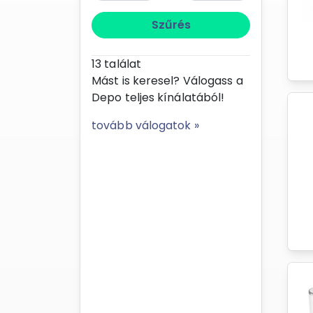
Szűrés
13
találat
Mást is keresel? Válogass a
Depo teljes kínálatából!
tovább válogatok »