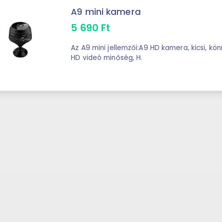
A9 mini kamera
5 690
Ft
Az A9 mini jellemzői:A9 HD kamera, kicsi, kö
HD videó minőség, H.