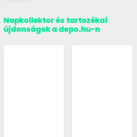
Napkollektor és tartozékai
újdonságok a depo.hu-n