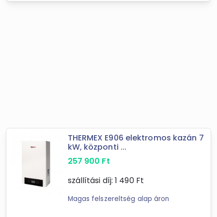
THERMEX E906 elektromos kazán 7
kW, központi ...
257 900
Ft
szállítási díj:
1 490
Ft
Magas felszereltség alap áron