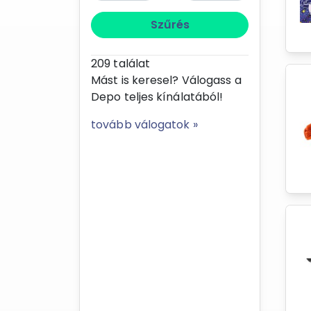
Szűrés
209
találat
Mást is keresel? Válogass a
Depo teljes kínálatából!
tovább válogatok »