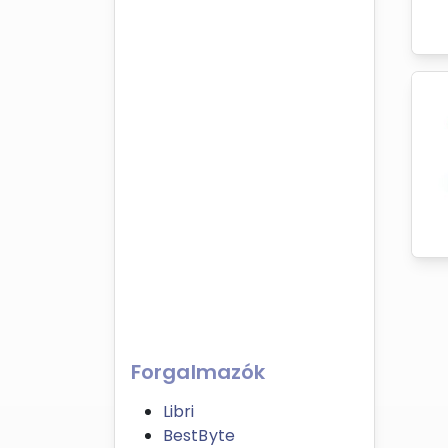
Forgalmazók
Libri
BestByte