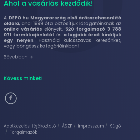
Ahol a vásárlás kezdődik!
A
DEPO.hu Magyarország első árösszehasonlító
oldala
, ahol 1999 óta biztosítjuk látogatóinknak az
online vásárlás
előnyeit.
520 forgalmazó 3 788
071 termékajánlatát
és
a legjobb árait kínáljuk
egy helyen
. Használd kulcsszavas keresőnket,
vagy böngéssz kategóriáinkban!
Bővebben
arrow_forward
Kövess minket!
Adatkezelési tájékoztató
ÁSZF
Impresszum
Súgó
Forgalmazók