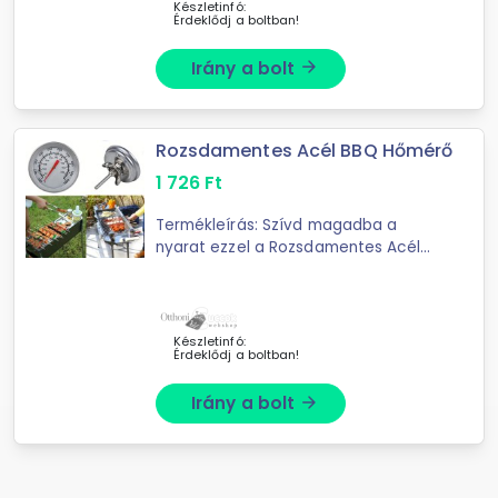
Készletinfó:
Érdeklődj a boltban!
Irány a bolt
arrow_forward
Rozsdamentes Acél BBQ Hőmérő
1 726
Ft
Termékleírás: Szívd magadba a
nyarat ezzel a Rozsdamentes Acél
BBQ Hőmérővel! Ez a kis eszköz igazi
must-have a grillezéshez, hogy
mindig tökéletesre süljenek a húsok
...
Készletinfó:
Érdeklődj a boltban!
Irány a bolt
arrow_forward