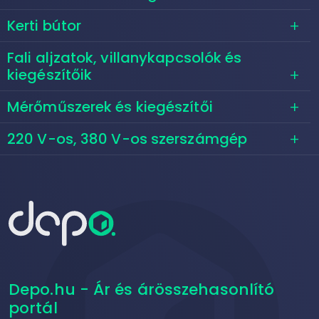
Kerti bútor
Fali aljzatok, villanykapcsolók és
kiegészítőik
Mérőműszerek és kiegészítői
220 V-os, 380 V-os szerszámgép
Depo.hu - Ár és árösszehasonlító
portál