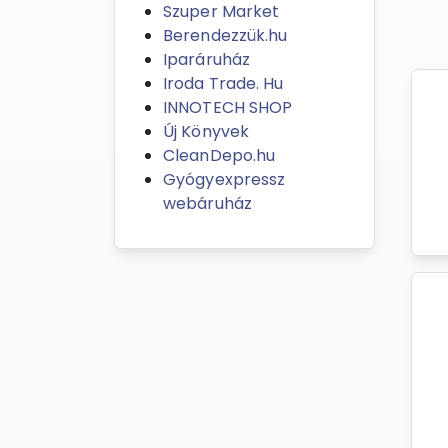
Szuper Market
Berendezzük.hu
Iparáruház
Iroda Trade. Hu
INNOTECH SHOP
Új Könyvek
CleanDepo.hu
Gyógyexpressz
webáruház