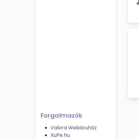
Forgalmazók
Valora Webáruház
XuPe.hu