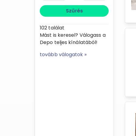
Szűrés
102
találat
Mást is keresel? Válogass a
Depo teljes kínálatából!
tovább válogatok »