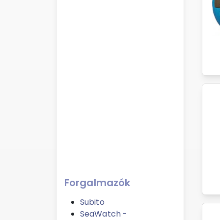
Forgalmazók
Subito
SeaWatch -