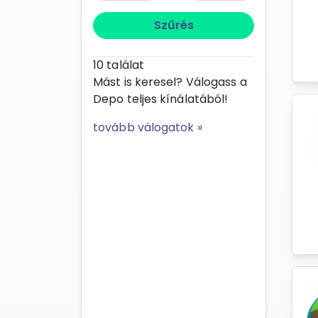
Szűrés
10
találat
Mást is keresel? Válogass a
Depo teljes kínálatából!
tovább válogatok »