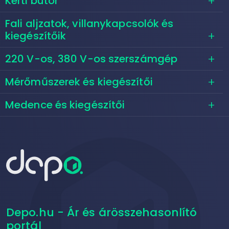
Kerti bútor
Fali aljzatok, villanykapcsolók és
kiegészítőik
220 V-os, 380 V-os szerszámgép
Mérőműszerek és kiegészítői
Medence és kiegészítői
Depo.hu - Ár és árösszehasonlító
portál