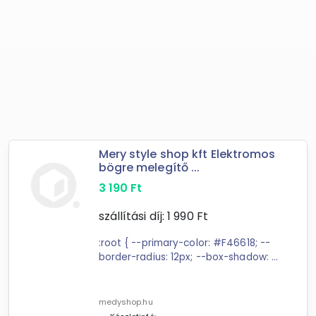
Mery style shop kft Elektromos
bögre melegítő ...
3 190
Ft
szállítási díj:
1 990
Ft
:root { --primary-color: #F46618; --
border-radius: 12px; --box-shadow: 0
2px 4px rgba(0,0,0,0.1); --spacing:
1.5rem; } ...
medyshop.hu