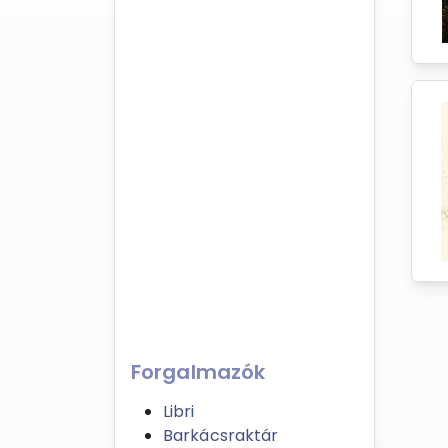
Forgalmazók
Libri
Barkácsraktár