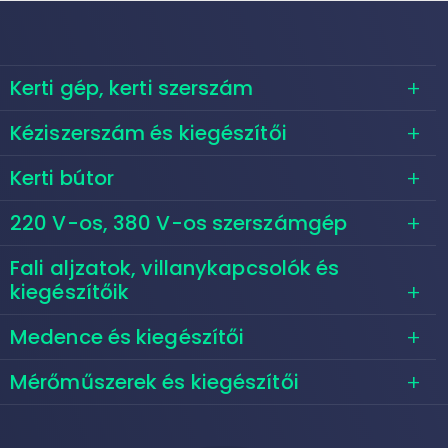
Kerti gép, kerti szerszám
Kéziszerszám és kiegészítői
Kerti bútor
220 V-os, 380 V-os szerszámgép
Fali aljzatok, villanykapcsolók és
kiegészítőik
Medence és kiegészítői
Mérőműszerek és kiegészítői