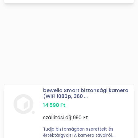
bewello Smart biztonsági kamera
(WiFi 1080p, 360 ...
14 590
Ft
szállítási díj:
990
Ft
Tudja biztonságban szeretteit és
értéktárgyait! A kamera távolról,