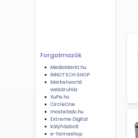
Forgalmazók
MediaMarkt.hu
INNOTECH SHOP
Marketworld
webáruház
XuPe.hu
CircleOne
mostelado.hu
Extreme Digital
kályhásbolt
e-homeshop