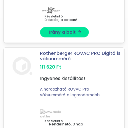
Motorvezérelt Lendkerék súly: 11 kg
Garancia: 36 ...
Készletinfó:
Érdeklődj a boltban!
Irány a bolt
arrow_forward
Forgalmazók
Thera-Team Kft.
Rothenberger ROVAC PRO Digitális
vákuummérő
FittSport Sportszer Áruház
meleget.hu
111 620
Ft
Életmód-shop.hu
Ingyenes kiszállítás!
Egészség-webshop
Egeszség-webshop
A hordozható ROVAC Pro
Éden ajándék
vákuummérő a legmodernebb
SportSarok
érzékelő technológiát alkalmazza,
hogy bármilyen körülmények mellett
is megbízható és pontos
vákuumértékeket ...
Készletinfó:
Rendelhető, 3 nap