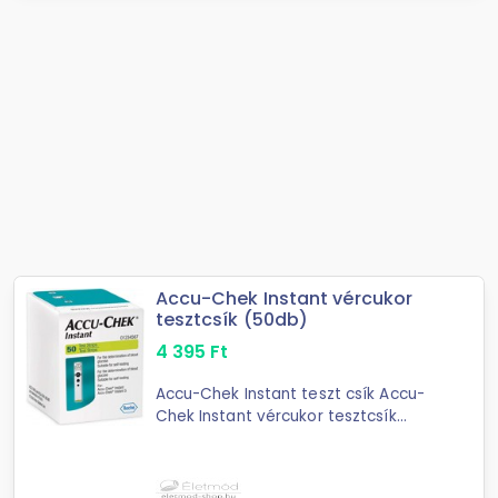
Accu-Chek Instant vércukor
tesztcsík (50db)
4 395
Ft
Accu-Chek Instant teszt csík Accu-
Chek Instant vércukor tesztcsík
(50db) Accu-Chek Instant tesztcsík
50db. Az Accu-Chek Instant
vércukormérővel használt Accu-