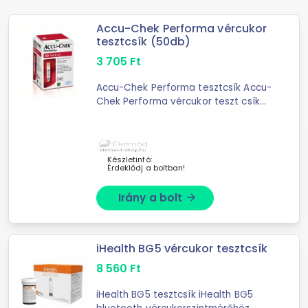
Accu-Chek Performa vércukor
tesztcsík (50db)
3 705
Ft
Accu-Chek Performa tesztcsík Accu-
Chek Performa vércukor teszt csík
(50db) Az Accu-Chek Performa
tesztcsík 50db, az Accu-Chek
Performa és Accu-Chek ...
Készletinfó:
Érdeklődj a boltban!
Irány a bolt
arrow_forward
iHealth BG5 vércukor tesztcsík
8 560
Ft
iHealth BG5 tesztcsík iHealth BG5