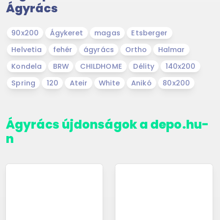
Ágyrács
90x200
Ágykeret
magas
Etsberger
Helvetia
fehér
ágyrács
Ortho
Halmar
Kondela
BRW
CHILDHOME
Délity
140x200
Spring
120
Ateir
White
Anikó
80x200
Ágyrács újdonságok a depo.hu-
n