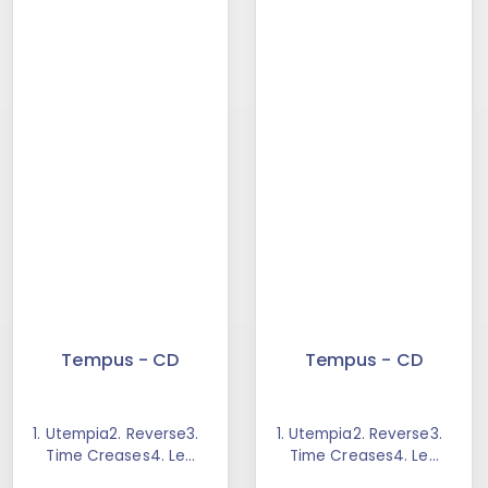
Tempus - CD
Tempus - CD
1. Utempia2. Reverse3.
1. Utempia2. Reverse3.
Time Creases4. Le
Time Creases4. Le
Point du Temps5.
Point du Temps5.