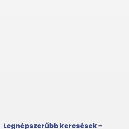
Legnépszerűbb keresések -