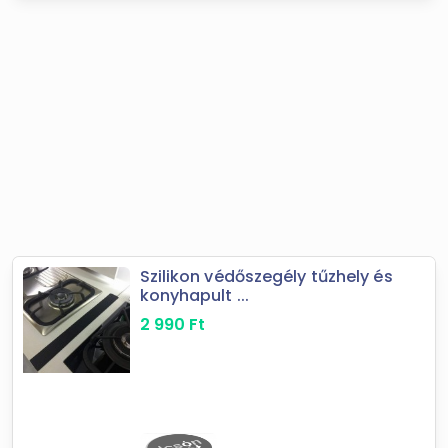
Szilikon védőszegély tűzhely és
konyhapult ...
2 990
Ft