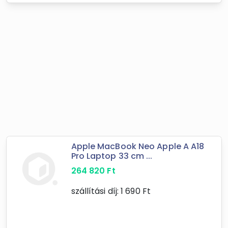
Apple MacBook Neo Apple A A18
Pro Laptop 33 cm ...
264 820
Ft
szállítási díj:
1 690
Ft