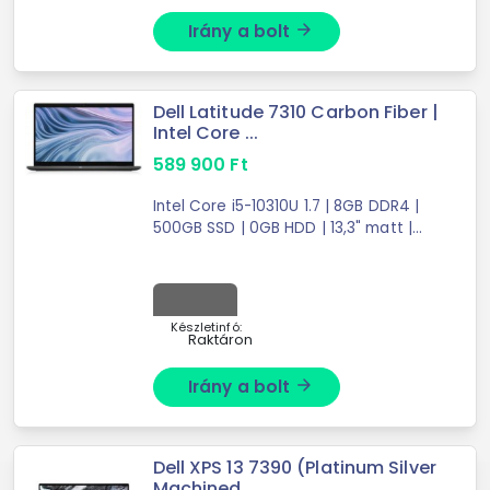
Irány a bolt
arrow_forward
Dell Latitude 7310 Carbon Fiber |
Intel Core ...
589 900
Ft
Intel Core i5-10310U 1.7 | 8GB DDR4 |
500GB SSD | 0GB HDD | 13,3" matt |
1920X1080 (FULL HD) | Intel UHD
Graphics | W11 PRO
Készletinfó:
Raktáron
Irány a bolt
arrow_forward
Dell XPS 13 7390 (Platinum Silver
Machined ...