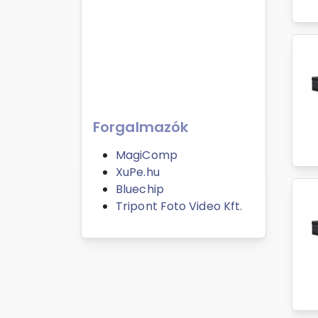
Forgalmazók
MagiComp
XuPe.hu
Bluechip
Tripont Foto Video Kft.