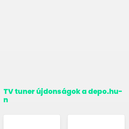
TV tuner újdonságok a depo.hu-
n