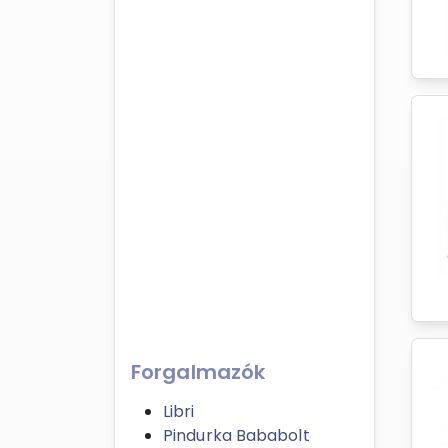
Forgalmazók
Libri
Pindurka Bababolt