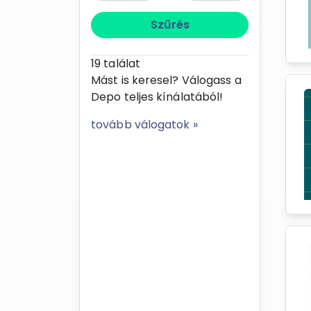
Szűrés
19
találat
Mást is keresel? Válogass a
Depo teljes kínálatából!
tovább válogatok »