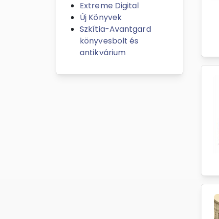
Extreme Digital
Új Könyvek
Szkítia-Avantgard
könyvesbolt és
antikvárium