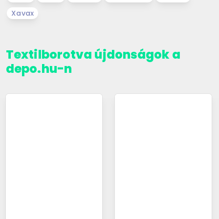
Xavax
Textilborotva újdonságok a
depo.hu-n