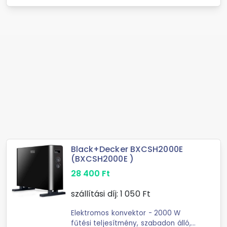
Black+Decker BXCSH2000E
(BXCSH2000E )
28 400
Ft
szállítási díj:
1 050
Ft
Elektromos konvektor - 2000 W
fűtési teljesítmény, szabadon álló,