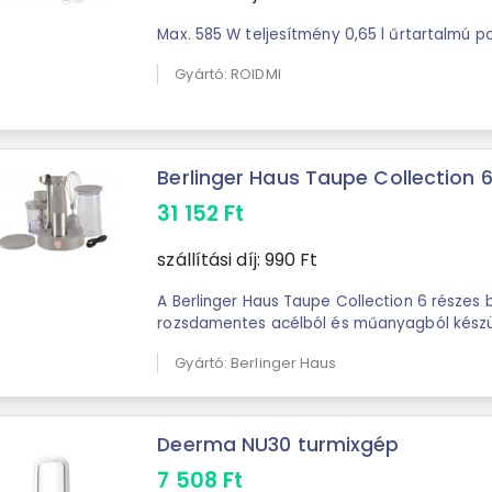
Max. 585 W teljesítmény 0,65 l űrtartalmú p
Gyártó: ROIDMI
Berlinger Haus Taupe Collection 6 
31 152
Ft
szállítási díj:
990
Ft
A Berlinger Haus Taupe Collection 6 részes 
rozsdamentes acélból és műanyagból készül
Gyártó: Berlinger Haus
Deerma NU30 turmixgép
7 508
Ft