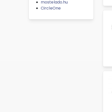
mostelado.hu
CircleOne