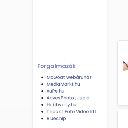
Forgalmazók
McGoat webáruház
MediaMarkt.hu
XuPe.hu
AdvesPhoto ; Jupio
Hobbycity.hu
Tripont Foto Video Kft.
Bluechip