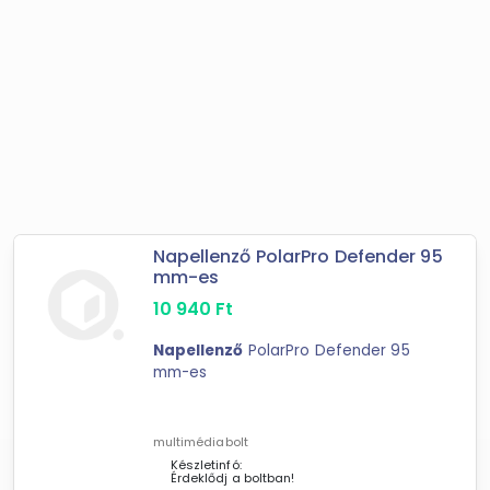
Napellenző PolarPro Defender 95
mm-es
10 940
Ft
Napellenző
PolarPro Defender 95
mm-es
multimédiabolt
Készletinfó:
Érdeklődj a boltban!