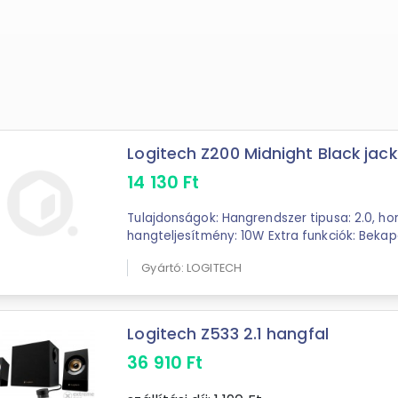
Logitech Z200 Midnight Black jac
14 130
Ft
Tulajdonságok: Hangrendszer tipusa: 2.0, ho
hangteljesítmény: 10W Extra funkciók: Beka
Gyártó: LOGITECH
Logitech Z533 2.1 hangfal
36 910
Ft