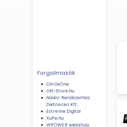
Forgalmazók
CircleOne
ON-Store.hu
Nádor Rendszerház
Debrecen Kft.
Extreme Digital
XuPe.hu
WPOWER webshop