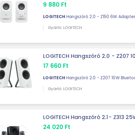
9 880
Ft
LOGITECH
Hangszóró 2.0 - Z150 6W Adapter
Gyártó: LOGITECH
LOGITECH Hangszóró 2.0 - Z207 10W
17 660
Ft
LOGITECH
Hangszóró 2.0 - Z207 10W Bluetoo
Gyártó: LOGITECH
LOGITECH Hangszóró 2.1- Z313 25W
24 020
Ft