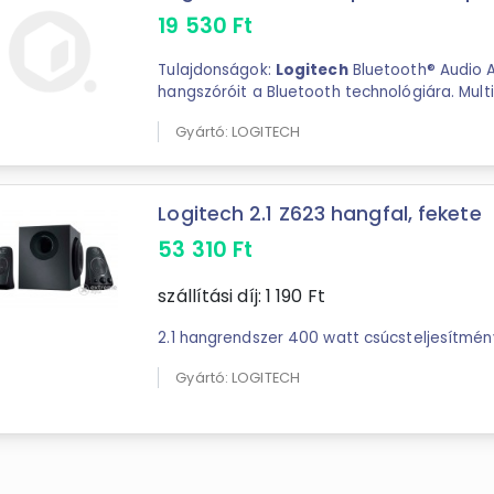
19 530
Ft
Tulajdonságok:
Logitech
Bluetooth® Audio A
Gyártó: LOGITECH
Logitech 2.1 Z623 hangfal, fekete
53 310
Ft
szállítási díj:
1 190
Ft
2.1 hangrendszer 400 watt csúcsteljesítmé
Gyártó: LOGITECH