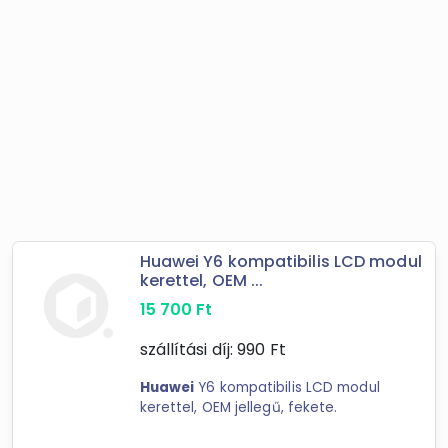
Huawei Y6 kompatibilis LCD modul
kerettel, OEM ...
15 700
Ft
szállítási díj:
990
Ft
Huawei
Y6 kompatibilis LCD modul
kerettel, OEM jellegű, fekete.