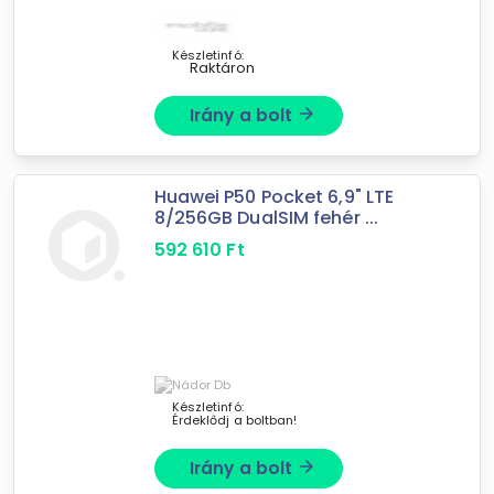
Készletinfó:
Raktáron
Irány a bolt
arrow_forward
Huawei P50 Pocket 6,9" LTE
8/256GB DualSIM fehér ...
592 610
Ft
Készletinfó:
Érdeklődj a boltban!
Irány a bolt
arrow_forward