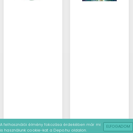
A felhasználói élmény fokozása érdekében már mi
ELFOGADOM
is használunk cookie-kat a Depo.hu oldalon.