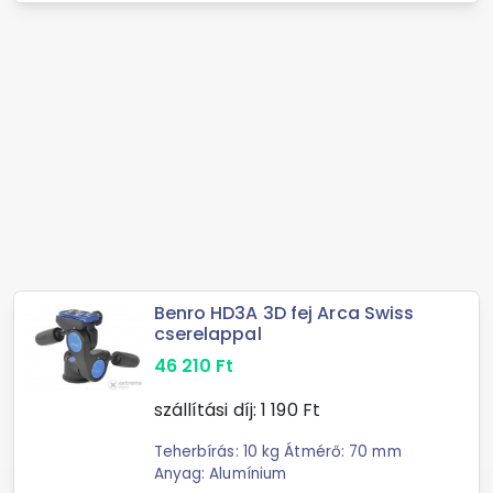
Benro HD3A 3D fej Arca Swiss
cserelappal
46 210
Ft
szállítási díj:
1 190
Ft
Teherbírás: 10 kg Átmérő: 70 mm
Anyag: Alumínium