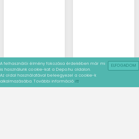
A felhasználói élmény fokozása érdekében már mi
ELFOGADOM
is használunk cookie-kat a Depo.hu oldalon.
Az oldal használatával beleegyezel a cookie-k
alkalmazásába. További információ
itt
.
Babafejlesztő 2. -
Babafejlesztő 2. -
Kúszó-mászó (6-12
Kúszó-mászó (6-12
hónap) ...
hónap) ...
A fejlesztő tornát
A fejlesztő tornát