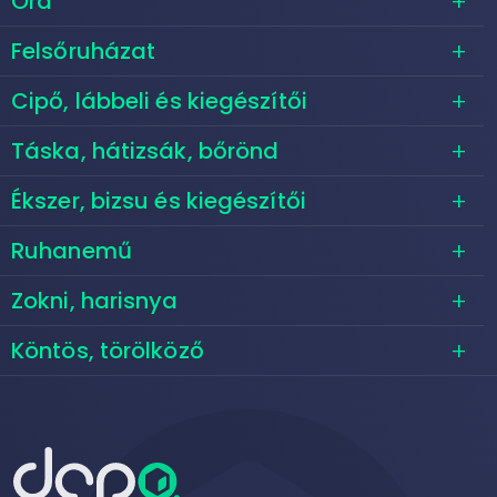
Óra
Felsőruházat
Cipő, lábbeli és kiegészítői
Táska, hátizsák, bőrönd
Ékszer, bizsu és kiegészítői
Ruhanemű
Zokni, harisnya
Köntös, törölköző