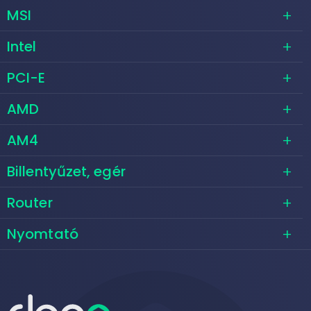
MSI
Intel
PCI-E
AMD
AM4
Billentyűzet, egér
Router
Nyomtató