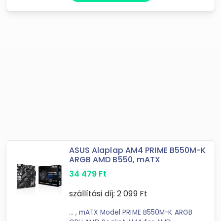
ASUS Alaplap AM4 PRIME B550M-K
ARGB AMD B550, mATX
34 479
Ft
szállítási díj:
2 099
Ft
... , mATX Model PRIME B550M-K ARGB