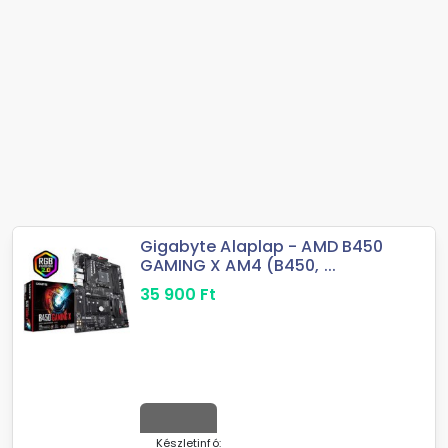
Gigabyte Alaplap - AMD B450
GAMING X AM4 (B450, ...
35 900
Ft
Készletinfó: