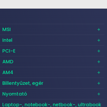
MSI
Intel
PCI-E
AMD
AM4
Billentyűzet, egér
Nyomtató
Laptop-, notebook-, netbook-, ultrabook