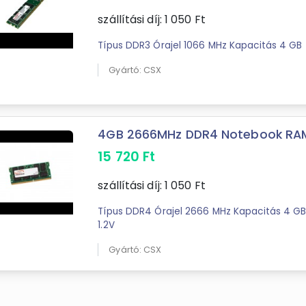
szállítási díj:
1 050
Ft
Típus DDR3 Órajel 1066 MHz Kapacitás 4 GB
Gyártó: CSX
4GB 2666MHz DDR4 Notebook RAM 
15 720
Ft
szállítási díj:
1 050
Ft
Típus DDR4 Órajel 2666 MHz Kapacitás 4 GB
1.2V
Gyártó: CSX