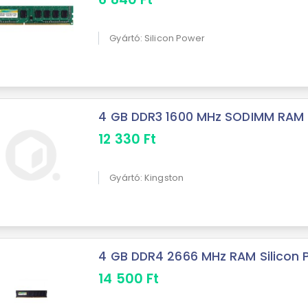
Gyártó: Silicon Power
4 GB DDR3 1600 MHz SODIMM RAM 
12 330
Ft
Gyártó: Kingston
4 GB DDR4 2666 MHz RAM Silicon 
14 500
Ft