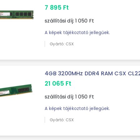
7 895
Ft
szállítási díj:
1 050
Ft
A képek tájékoztató jellegűek.
Gyártó: CSX
4GB 3200MHz DDR4 RAM CSX CL22 
21 065
Ft
szállítási díj:
1 050
Ft
A képek tájékoztató jellegűek.
Gyártó: CSX