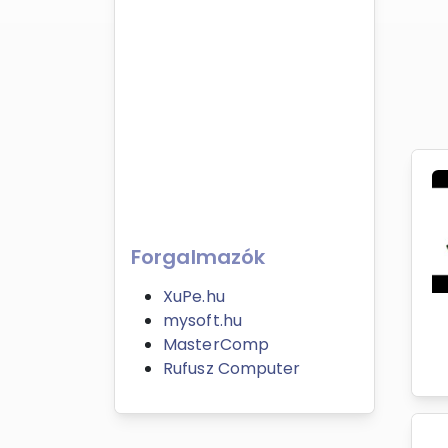
Forgalmazók
XuPe.hu
mysoft.hu
MasterComp
Rufusz Computer