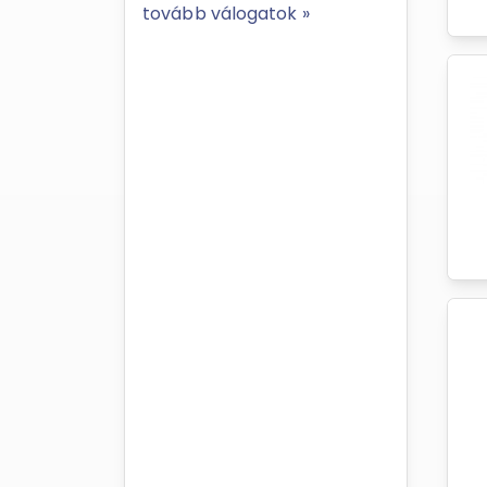
tovább válogatok »