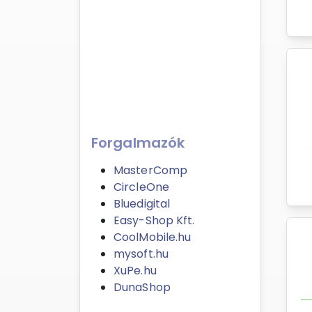
Forgalmazók
MasterComp
CircleOne
Bluedigital
Easy-Shop Kft.
CoolMobile.hu
mysoft.hu
XuPe.hu
DunaShop