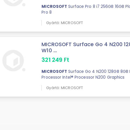
MICROSOFT
Surface Pro 8 i7 256GB 16GB Pl
Pro 8
Gyártó: MICROSOFT
MICROSOFT Surface Go 4 N200 12
W10 ...
321 249
Ft
MICROSOFT
Surface Go 4 N200 128GB 8GB 
Processor Intel® Processor N200 Graphics
Gyártó: MICROSOFT