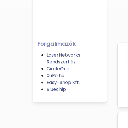
Forgalmazók
LaserNetworks
Rendszerház
CircleOne
XuPe.hu
Easy-Shop Kft.
Bluechip