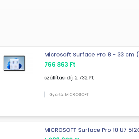
Microsoft Surface Pro 8 - 33 cm (13
766 863
Ft
szállítási díj:
2 732
Ft
Gyártó: MICROSOFT
MICROSOFT Surface Pro 10 U7 512G