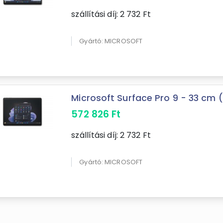
szállítási díj:
2 732
Ft
Gyártó: MICROSOFT
Microsoft Surface Pro 9 - 33 cm (13
572 826
Ft
szállítási díj:
2 732
Ft
Gyártó: MICROSOFT