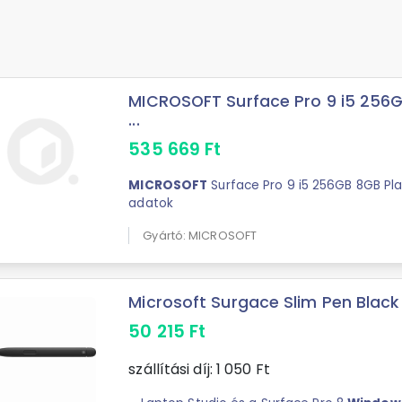
MICROSOFT Surface Pro 9 i5 256G
...
535 669
Ft
MICROSOFT
Surface Pro 9 i5 256GB 8GB Pla
adatok
Gyártó: MICROSOFT
Microsoft Surgace Slim Pen Bla
50 215
Ft
szállítási díj:
1 050
Ft