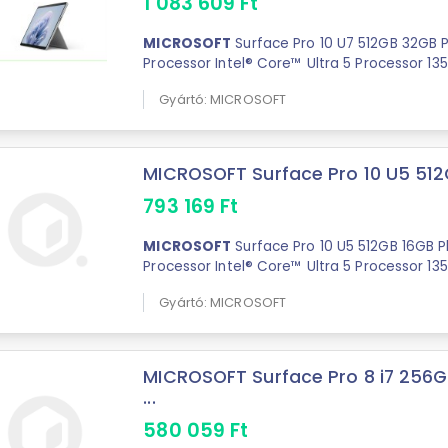
1 083 609
Ft
MICROSOFT
Surface Pro 10 U7 512GB 32GB P
Processor Intel® Core™ Ultra 5 Processor 135
Gyártó: MICROSOFT
MICROSOFT Surface Pro 10 U5 512G
793 169
Ft
MICROSOFT
Surface Pro 10 U5 512GB 16GB P
Processor Intel® Core™ Ultra 5 Processor 135
Gyártó: MICROSOFT
MICROSOFT Surface Pro 8 i7 256G
...
580 059
Ft