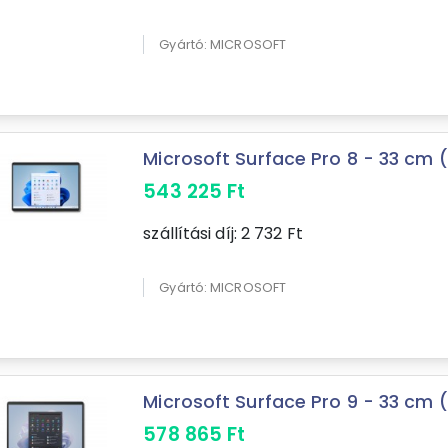
Gyártó: MICROSOFT
Microsoft Surface Pro 8 - 33 cm (13
543 225
Ft
szállítási díj:
2 732
Ft
Gyártó: MICROSOFT
Microsoft Surface Pro 9 - 33 cm (13
578 865
Ft