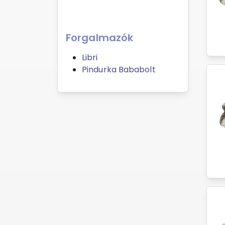
Forgalmazók
Libri
Pindurka Bababolt