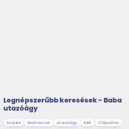
Legnépszerűbb keresések - Baba
utazóágy
Szürke
Matraccal
utazóágy
Kék
Chipolino