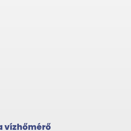
a vízhőmérő