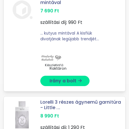
mintával
7 690
Ft
szállítási díj:
990
Ft
... kutyus mintával A kisfiúk
divatjának legújabb trendjét
képviseli ez a 3 részes szett,
amelynek minden darabja
Magyarországról származik. Az
összeállításban található hosszú ...
Készletinfó:
Raktáron
Irány a bolt
arrow_forward
Lorelli 3 részes ágynemű garnitúra
- Little ...
8 990
Ft
szállítási díj:
1 290
Ft